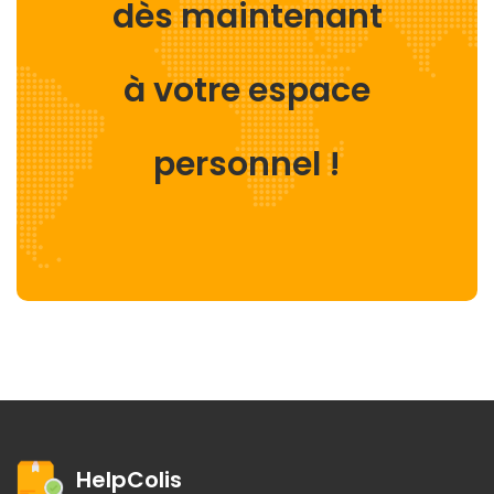
dès maintenant
à votre espace
personnel !
HelpColis