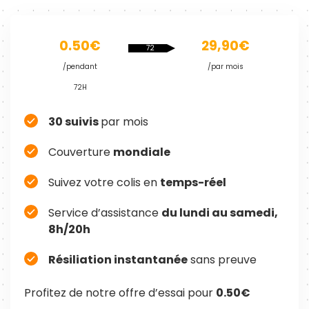
0.50€
29,90€
72
heures
/pendant
/par mois
72H
30 suivis
par mois
Couverture
mondiale
Suivez votre colis en
temps-réel
Service d’assistance
du lundi au samedi,
8h/20h
Résiliation instantanée
sans preuve
Profitez de notre offre d’essai pour
0.50€